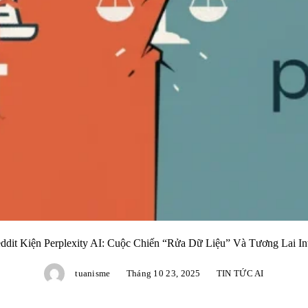
dit Kiện Perplexity AI: Cuộc Chiến “Rửa Dữ Liệu” Và Tương Lai In
tuanisme
Tháng 10 23, 2025
TIN TỨC AI