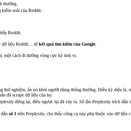
nh thường.
 kiểm soát của Reddit.
tiếp Reddit.
y dữ liệu Reddit… từ
kết quả tìm kiếm của Google
.
t, một cách đi đường vòng cực kỳ tinh vi.
ng thử nghiệm, ẩn nó khỏi người dùng thông thường. Điều kỳ diệu là, n
ắn đã scrape dữ liệu của họ.
lexity dừng lại, điều ngược lại đã xảy ra. Số lần Perplexity trích dẫn 
h dẫn
số 1
trên Perplexity, cho thấy công cụ này phụ thuộc vào dữ liệu 