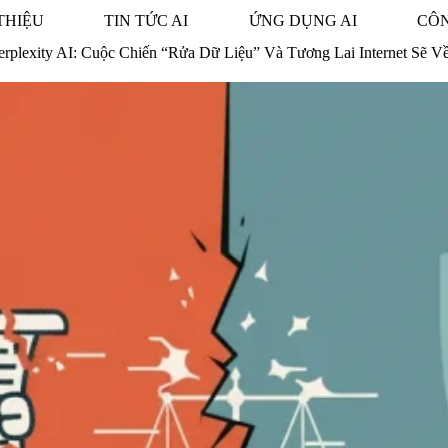
THIỆU
TIN TỨC AI
ỨNG DỤNG AI
CÔN
rplexity AI: Cuộc Chiến “Rửa Dữ Liệu” Và Tương Lai Internet Sẽ V