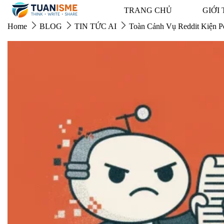
Skip
TRANG CHỦ
GIỚI 
to
content
Home
BLOG
TIN TỨC AI
Toàn Cảnh Vụ Reddit Kiện Pe