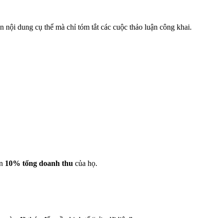
nội dung cụ thể mà chỉ tóm tắt các cuộc thảo luận công khai.
ần
10% tổng doanh thu
của họ.