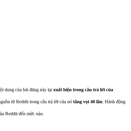
ội dung của bài đăng này lại
xuất hiện trong câu trả lời của
nguồn từ Reddit trong câu trả lời của nó
tăng vọt 40 lần
. Hành động
của Reddit đến mức nào.