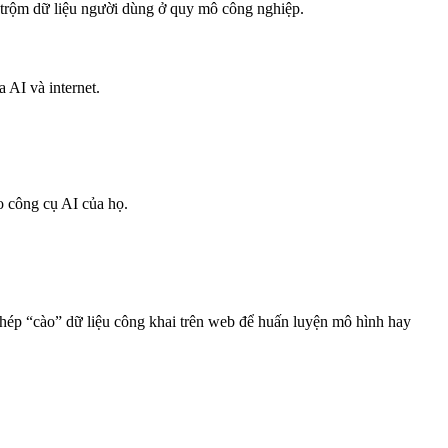
o trộm dữ liệu người dùng ở quy mô công nghiệp.
 AI và internet.
 công cụ AI của họ.
phép “cào” dữ liệu công khai trên web để huấn luyện mô hình hay