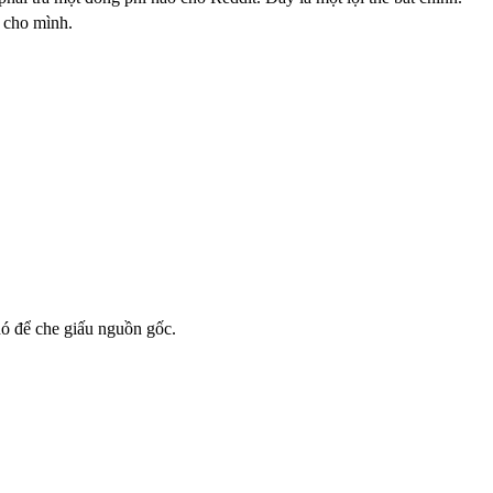
u cho mình.
ó để che giấu nguồn gốc.