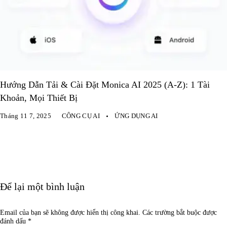
Hướng Dẫn Tải & Cài Đặt Monica AI 2025 (A-Z): 1 Tài
Khoản, Mọi Thiết Bị
Tháng 11 7, 2025
CÔNG CỤ AI
ỨNG DỤNG AI
Để lại một bình luận
Email của bạn sẽ không được hiển thị công khai.
Các trường bắt buộc được
đánh dấu
*