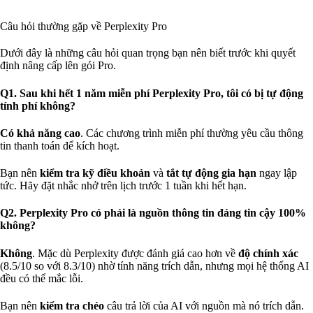
Câu hỏi thường gặp về Perplexity Pro
Dưới đây là những câu hỏi quan trọng bạn nên biết trước khi quyết
định nâng cấp lên gói Pro.
Q1. Sau khi hết 1 năm miễn phí Perplexity Pro, tôi có bị tự động
tính phí không?
Có khả năng cao
. Các chương trình miễn phí thường yêu cầu thông
tin thanh toán để kích hoạt.
Bạn nên
kiểm tra kỹ điều khoản
và
tắt tự động gia hạn
ngay lập
tức. Hãy đặt nhắc nhở trên lịch trước 1 tuần khi hết hạn.
Q2. Perplexity Pro có phải là nguồn thông tin đáng tin cậy 100%
không?
Không
. Mặc dù Perplexity được đánh giá cao hơn về
độ chính xác
(8.5/10 so với 8.3/10) nhờ tính năng trích dẫn, nhưng mọi hệ thống AI
đều có thể mắc lỗi.
Bạn nên
kiểm tra chéo
câu trả lời của AI với nguồn mà nó trích dẫn.