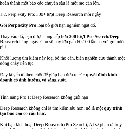
hoàn thành một báo cáo chuyên sâu là một rào cản lớn.
1.2. Perplexity Pro: 300+ lượt Deep Research mỗi ngày
Gói
Perplexity Pro
loại bỏ giới hạn nghiêm ngặt đó.
Thay vào đó, bạn được cung cấp hơn
300 lượt Pro Search/Deep
Research
hàng ngày. Con số này lớn gấp 60-100 lần so với gói miễn
phí.
Khối lượng tìm kiếm này loại bỏ rào cản, biến nghiên cứu thành một
dòng chảy liên tục.
Đây là yếu tố then chốt để giúp bạn đưa ra các
quyết định kinh
doanh có ảnh hưởng và sáng suốt
.
Tính năng Pro 1: Deep Research không giới hạn
Deep Research không chỉ là tìm kiếm sâu hơn; nó là một
quy trình
tạo báo cáo có cấu trúc
.
Khi bạn kích hoạt
Deep Research
(Pro Search), AI sẽ phân rã truy