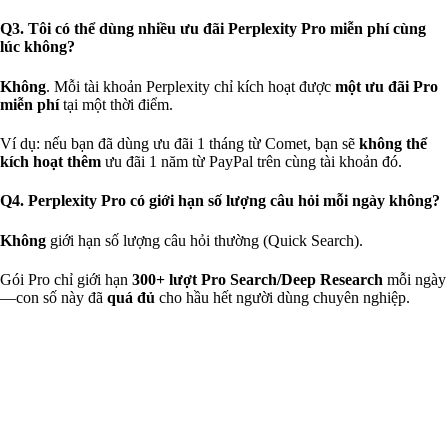
Q3. Tôi có thể dùng nhiều ưu đãi Perplexity Pro miễn phí cùng
lúc không?
Không
. Mỗi tài khoản Perplexity chỉ kích hoạt được
một ưu đãi Pro
miễn phí
tại một thời điểm.
Ví dụ: nếu bạn đã dùng ưu đãi 1 tháng từ Comet, bạn sẽ
không thể
kích hoạt thêm
ưu đãi 1 năm từ PayPal trên cùng tài khoản đó.
Q4. Perplexity Pro có giới hạn số lượng câu hỏi mỗi ngày không?
Không
giới hạn số lượng câu hỏi thường (Quick Search).
Gói Pro chỉ giới hạn
300+ lượt Pro Search/Deep Research
mỗi ngày
—con số này đã
quá đủ
cho hầu hết người dùng chuyên nghiệp.
Post
Navigation