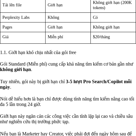
Không giới hạn (200K
Tải lên file
Giới hạn
tokens)
Perplexity Labs
Không
Có
Pages
Giới hạn
Không giới hạn
Giá
Miễn phí
$20/tháng
1.1. Giới hạn khó chịu nhất của gói free
Gói Standard (Miễn phí) cung cấp khả năng tìm kiếm cơ bản gần như
không giới hạn
.
Tuy nhiên, gói này bị giới hạn chỉ
3-5 lượt Pro Search/Copilot mỗi
ngày
.
Nói dễ hiểu hơn là bạn chỉ được dùng tính năng tìm kiếm nâng cao tối
đa 5 lần trong 24 giờ.
Giới hạn này ngăn cản các công việc cần tính lặp lại cao và chiều sâu
như nghiên cứu thị trường phức tạp.
Nếu bạn là Marketer hay Creator, việc phải đợi đến ngày hôm sau để