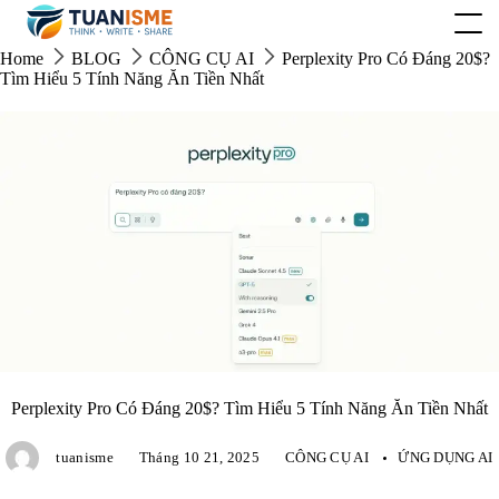
Skip
to
content
Home
BLOG
CÔNG CỤ AI
Perplexity Pro Có Đáng 20$?
Tìm Hiểu 5 Tính Năng Ăn Tiền Nhất
Perplexity Pro Có Đáng 20$? Tìm Hiểu 5 Tính Năng Ăn Tiền Nhất
tuanisme
Tháng 10 21, 2025
CÔNG CỤ AI
ỨNG DỤNG AI