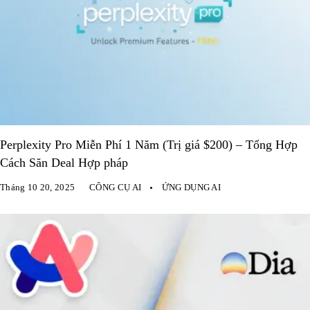
Perplexity Pro Miễn Phí 1 Năm (Trị giá $200) – Tổng Hợp
Cách Săn Deal Hợp pháp
Tháng 10 20, 2025
CÔNG CỤ AI
ỨNG DỤNG AI