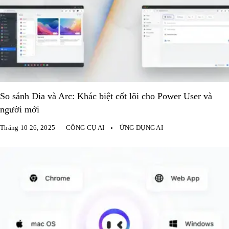
So sánh Dia và Arc: Khác biệt cốt lõi cho Power User và
người mới
Tháng 10 26, 2025
CÔNG CỤ AI
ỨNG DỤNG AI