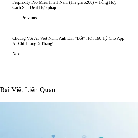
Perplexity Pro Miễn Phí 1 Năm (Trị giá $200) – Tổng Hợp
Cách Săn Deal Hợp pháp
Previous
Choáng Với AI Việt Nam: Anh Em “Đốt” Hơn 190 Tỷ Cho App
AI Chỉ Trong 6 Tháng!
Next
Bài Viết Liên Quan