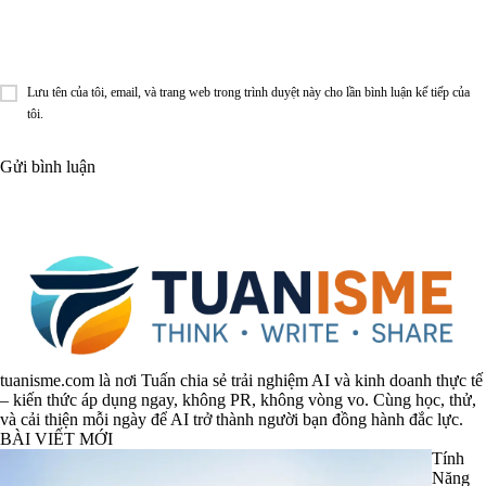
Lưu tên của tôi, email, và trang web trong trình duyệt này cho lần bình luận kế tiếp của
tôi.
tuanisme.com là nơi Tuấn chia sẻ trải nghiệm AI và kinh doanh thực tế
– kiến thức áp dụng ngay, không PR, không vòng vo. Cùng học, thử,
và cải thiện mỗi ngày để AI trở thành người bạn đồng hành đắc lực.
BÀI VIẾT MỚI
Tính
Năng