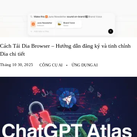
Cách Tải Dia Browser – Hướng dẫn đăng ký và tinh chỉnh
Dia chi tiết
Tháng 10 30, 2025
CÔNG CỤ AI
ỨNG DỤNG AI