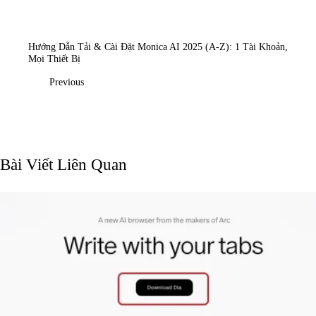
Post
Navigation
Hướng Dẫn Tải & Cài Đặt Monica AI 2025 (A-Z): 1 Tài Khoản,
Mọi Thiết Bị
Previous
Bài Viết Liên Quan