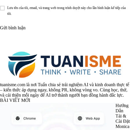
Lưu tên của tôi, email, và trang web trong trình duyệt này cho lần bình luận kế tiếp của
tôi.
tuanisme.com là nơi Tuấn chia sẻ trải nghiệm AI và kinh doanh thực tế
– kiến thức áp dụng ngay, không PR, không vòng vo. Cùng học, thử,
và cải thiện mỗi ngày để AI trở thành người bạn đồng hành đắc lực.
BÀI VIẾT MỚI
Hướng
Dẫn
Tải &
Cài Đặt
Monica