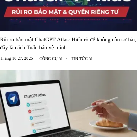
Rủi ro bảo mật ChatGPT Atlas: Hiểu rõ để không còn sợ hãi,
đây là cách Tuấn bảo vệ mình
Tháng 10 27, 2025
CÔNG CỤ AI
TIN TỨC AI