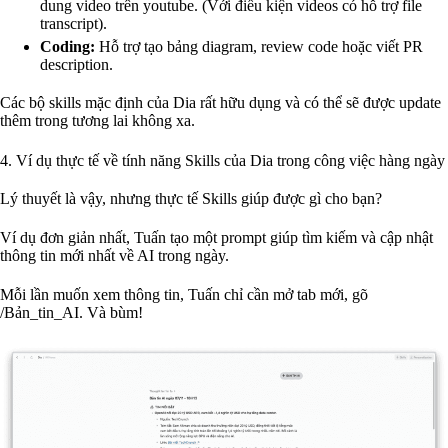
dung video trên youtube. (Với điều kiện videos có hỗ trợ file
transcript).
Coding:
Hỗ trợ tạo bảng diagram, review code hoặc viết PR
description.
Các bộ skills mặc định của Dia rất hữu dụng và có thể sẽ được update
thêm trong tương lai không xa.
4. Ví dụ thực tế về tính năng Skills của Dia trong công việc hàng ngày
Lý thuyết là vậy, nhưng thực tế Skills giúp được gì cho bạn?
Ví dụ đơn giản nhất, Tuấn tạo một prompt giúp tìm kiếm và cập nhật
thông tin mới nhất về AI trong ngày.
Mỗi lần muốn xem thông tin, Tuấn chỉ cần mở tab mới, gõ
/Bản_tin_AI. Và bùm!