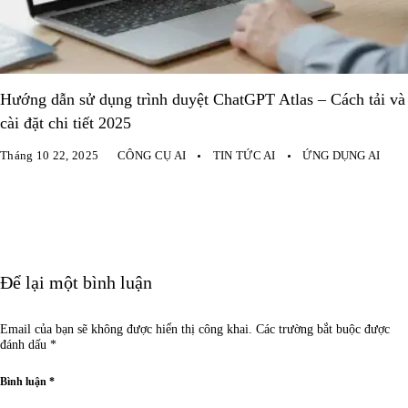
Hướng dẫn sử dụng trình duyệt ChatGPT Atlas – Cách tải và
cài đặt chi tiết 2025
Tháng 10 22, 2025
CÔNG CỤ AI
TIN TỨC AI
ỨNG DỤNG AI
Để lại một bình luận
Email của bạn sẽ không được hiển thị công khai.
Các trường bắt buộc được
đánh dấu
*
Bình luận
*