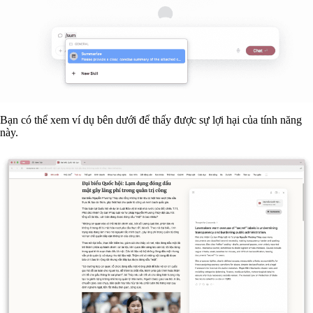
Bạn có thể xem ví dụ bên dưới để thấy được sự lợi hại của tính năng
này.