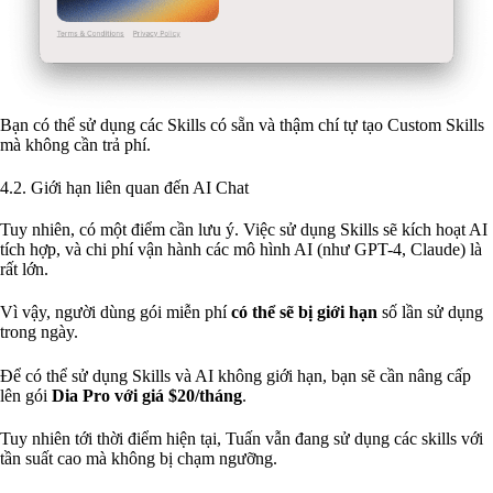
Bạn có thể sử dụng các Skills có sẵn và thậm chí tự tạo Custom Skills
mà không cần trả phí.
4.2. Giới hạn liên quan đến AI Chat
Tuy nhiên, có một điểm cần lưu ý. Việc sử dụng Skills sẽ kích hoạt AI
tích hợp, và chi phí vận hành các mô hình AI (như GPT-4, Claude) là
rất lớn.
Vì vậy, người dùng gói miễn phí
có thể sẽ bị giới hạn
số lần sử dụng
trong ngày.
Để có thể sử dụng Skills và AI không giới hạn, bạn sẽ cần nâng cấp
lên gói
Dia Pro với giá $20/tháng
.
Tuy nhiên tới thời điểm hiện tại, Tuấn vẫn đang sử dụng các skills với
tần suất cao mà không bị chạm ngưỡng.