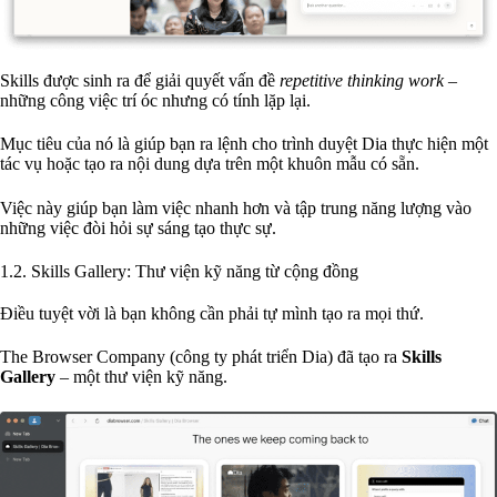
Skills được sinh ra để giải quyết vấn đề
repetitive thinking work
–
những công việc trí óc nhưng có tính lặp lại.
Mục tiêu của nó là giúp bạn ra lệnh cho trình duyệt Dia thực hiện một
tác vụ hoặc tạo ra nội dung dựa trên một khuôn mẫu có sẵn.
Việc này giúp bạn làm việc nhanh hơn và tập trung năng lượng vào
những việc đòi hỏi sự sáng tạo thực sự.
1.2. Skills Gallery: Thư viện kỹ năng từ cộng đồng
Điều tuyệt vời là bạn không cần phải tự mình tạo ra mọi thứ.
The Browser Company (công ty phát triển Dia) đã tạo ra
Skills
Gallery
– một thư viện kỹ năng.