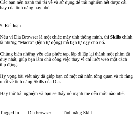
Các bạn nên tranh thủ tải về và sử dụng để trải nghiệm hết được cái
hay của tính năng này nhé.
5. Kết luận
Nếu ví Dia Browser là một chiếc máy tính thông minh, thì
Skills
chính
là những “Macro” (lệnh tự động) mà bạn tự dạy cho nó.
Chúng biến những yêu cầu phức tạp, lặp đi lặp lại thành một phím tắt
duy nhất, giúp bạn làm chủ công việc thay vì chỉ lướt web một cách
thụ động.
Hy vọng bài viết này đã giúp bạn có một cái nhìn tổng quan và rõ ràng
nhất về tính năng Skills của Dia.
Hãy thử trải nghiệm và bạn sẽ thấy nó mạnh mẽ đến mức nào nhé.
Tagged In
Dia browser
Tính năng Skill