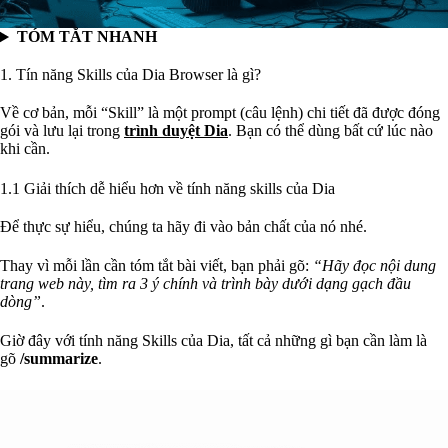
TÓM TẮT NHANH
1. Tín năng Skills của Dia Browser là gì?
Về cơ bản, mỗi “Skill” là một prompt (câu lệnh) chi tiết đã được đóng
gói và lưu lại trong
trình duyệt Dia
. Bạn có thể dùng bất cứ lúc nào
khi cần.
1.1 Giải thích dễ hiểu hơn về tính năng skills của Dia
Để thực sự hiểu, chúng ta hãy đi vào bản chất của nó nhé.
Thay vì mỗi lần cần tóm tắt bài viết, bạn phải gõ:
“Hãy đọc nội dung
trang web này, tìm ra 3 ý chính và trình bày dưới dạng gạch đầu
dòng”
.
Giờ đây với tính năng Skills của Dia, tất cả những gì bạn cần làm là
gõ
/summarize
.