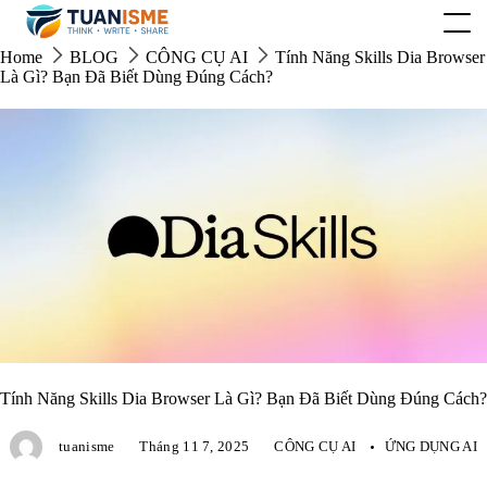
Skip
to
content
Home
BLOG
CÔNG CỤ AI
Tính Năng Skills Dia Browser
Là Gì? Bạn Đã Biết Dùng Đúng Cách?
Tính Năng Skills Dia Browser Là Gì? Bạn Đã Biết Dùng Đúng Cách?
tuanisme
Tháng 11 7, 2025
CÔNG CỤ AI
ỨNG DỤNG AI