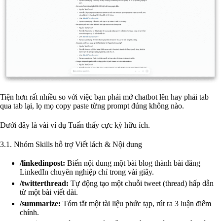
Tiện hơn rất nhiều so với việc bạn phải mở chatbot lên hay phải tab
qua tab lại, lọ mọ copy paste từng prompt đúng không nào.
Dưới đây là vài ví dụ Tuấn thấy cực kỳ hữu ích.
3.1. Nhóm Skills hỗ trợ Viết lách & Nội dung
/linkedinpost:
Biến nội dung một bài blog thành bài đăng
LinkedIn chuyên nghiệp chỉ trong vài giây.
/twitterthread:
Tự động tạo một chuỗi tweet (thread) hấp dẫn
từ một bài viết dài.
/summarize:
Tóm tắt một tài liệu phức tạp, rút ra 3 luận điểm
chính.