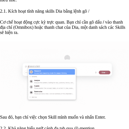
2.1. Kích hoạt tính năng skills Dia bằng lệnh gõ /
Cơ chế hoạt động cực kỳ trực quan. Bạn chỉ cần gõ dấu
/
vào thanh
địa chỉ (Omnibox) hoặc thanh chat của Dia, một danh sách các Skills
sẽ hiện ra.
Sau đó, bạn chỉ việc chọn Skill mình muốn và nhấn Enter.
2.2. Khả năng hiểu ngữ cảnh đa tab qua @-mention