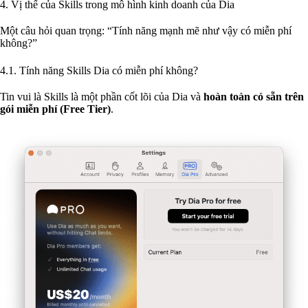
4. Vị thế của Skills trong mô hình kinh doanh của Dia
Một câu hỏi quan trọng: “Tính năng mạnh mẽ như vậy có miễn phí
không?”
4.1. Tính năng Skills Dia có miễn phí không?
Tin vui là Skills là một phần cốt lõi của Dia và
hoàn toàn có sẵn trên
gói miễn phí (Free Tier)
.